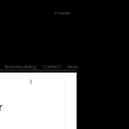
© Copyright
Brandsbuilding
CONTACT
More
r