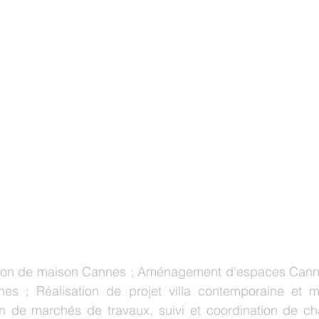
sion de maison Cannes ; Aménagement d'espaces Canne
nes ; Réalisation de projet villa contemporaine et 
n de marchés de travaux, suivi et coordination de cha