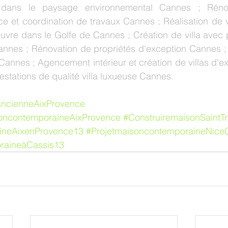
on dans le paysage environnemental Cannes ; Rénov
 et coordination de travaux Cannes ; Réalisation de vi
uvre dans le Golfe de Cannes ; Création de villa avec 
annes ; Rénovation de propriétés d'exception Cannes ; 
Cannes ; Agencement intérieur et création de villas d'ex
estations de qualité villa luxueuse Cannes. 
ancienneAixProvence
oncontemporaineAixProvence
#ConstruiremaisonSaintT
ineAixenProvence13
#ProjetmaisoncontemporaineNice
oraineàCassis13