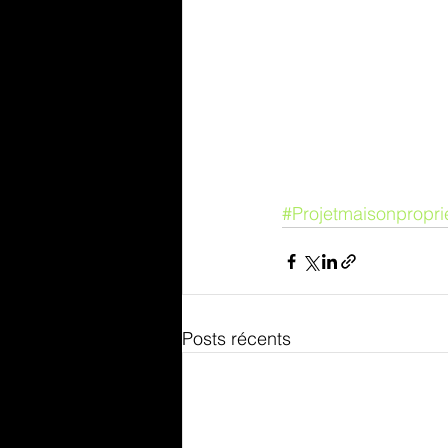
#Projetmaisonpropr
Posts récents