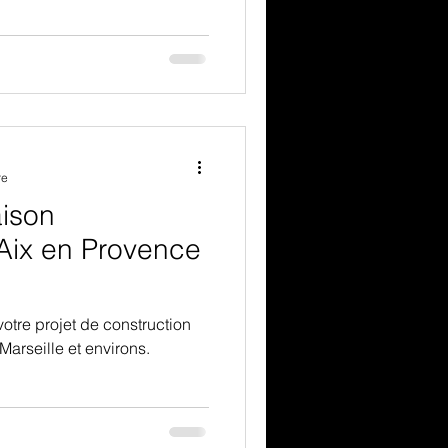
re
aison
Aix en Provence
votre projet de construction
arseille et environs.