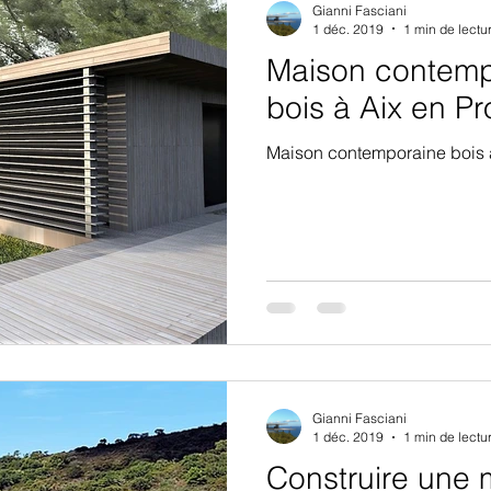
Gianni Fasciani
1 déc. 2019
1 min de lectu
Maison contemp
bois à Aix en P
Maison contemporaine bois 
Gianni Fasciani
1 déc. 2019
1 min de lectu
Construire une 