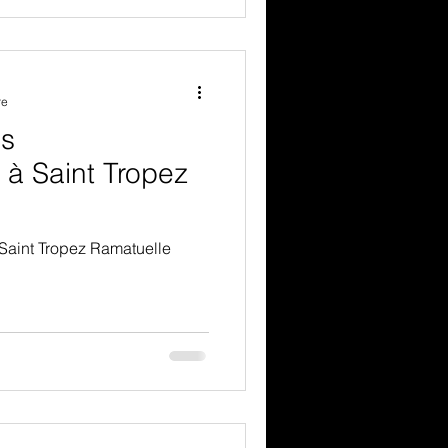
re
ns
à Saint Tropez
à Saint Tropez Ramatuelle