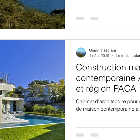
Gianni Fasciani
1 déc. 2019
1 min de lectu
Construction m
contemporaine 
et région PACA
Cabinet d'architecture pour 
de maison contemporaine à M